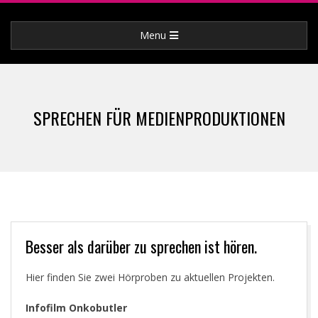
Skip
to
Primary
Menu
content
Navigation
Menu
SPRECHEN FÜR MEDIENPRODUKTIONEN
Besser als darüber zu sprechen ist hören.
Hier finden Sie zwei Hörproben zu aktuellen Projekten.
Infofilm Onkobutler