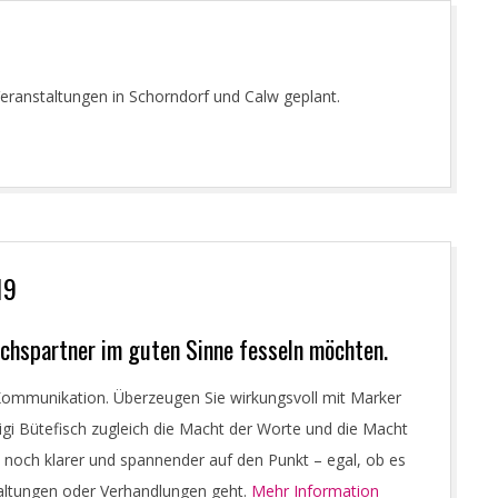
eranstaltungen in Schorndorf und Calw geplant.
19
rächspartner im guten Sinne fesseln möchten.
 Kommunikation. Überzeugen Sie wirkungsvoll mit Marker
Sigi Bütefisch zugleich die Macht der Worte und die Macht
en noch klarer und spannender auf den Punkt – egal, ob es
altungen oder Verhandlungen geht.
Mehr Information