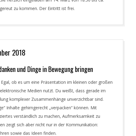
reut zu kommen. Der Eintritt ist frei.
mber 2018
edanken und Dinge in Bewegung bringen
Egal, ob es um eine Präsentation im kleinen oder großen
 elektronische Medien nutzt. Du weißt, dass gerade im
ellung komplexer Zusammenhänge unverzichtbar sind.
“ Inhalte gehirngerecht „verpacken“ können. Mit
liziertes verständlich zu machen, Aufmerksamkeit zu
en zeigt sich aber nicht nur in der Kommunikation:
ehren sowie das Ideen finden.