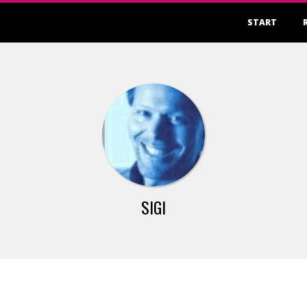
Primary
START
Navigation
Menu
SIGI