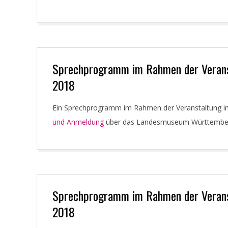
Sprechprogramm im Rahmen der Verans
2018
2018-
Ein Sprechprogramm im Rahmen der Veranstaltung im
11-
und Anmeldung
über das Landesmuseum Württembe
02
Sprechprogramm im Rahmen der Verans
2018