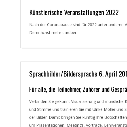
Künstlerische Veranstaltungen 2022
2022-
Nach der Coronapause sind für 2022 unter anderen V
03-
Demnächst mehr darüber.
26
Sprachbilder/Bildersprache 6. April 20
2019-
Für alle, die Teilnehmer, Zuhörer und Gesp
03-
Verbinden Sie gekonnt Visualisierung und mündliche
02
und Stimme und trainieren Sie mit Ulrike Möller und 
der Bilder. Damit bringen Sie künftig Ihre Botschaft
um Präsentationen, Meetings, Vorträge, Lehrveranst