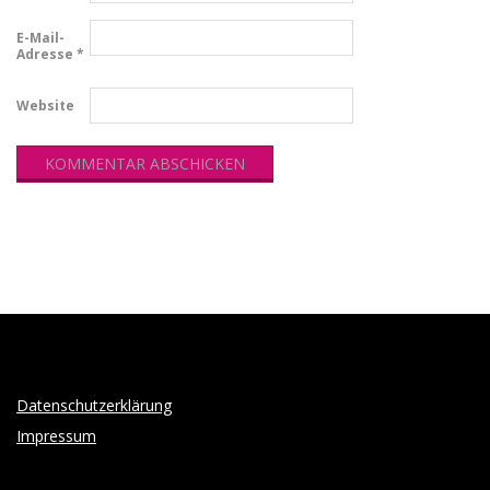
E-Mail-
Adresse
*
Website
Datenschutzerklärung
Impressum