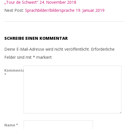
„Tour de Schwert“ 24. November 2018
22
Next Post:
Sprachbilder/Bildersprache 19. Januar 2019
SCHREIBE EINEN KOMMENTAR
Deine E-Mail-Adresse wird nicht veröffentlicht.
Erforderliche
Felder sind mit
*
markiert
Kommentar
*
Name
*