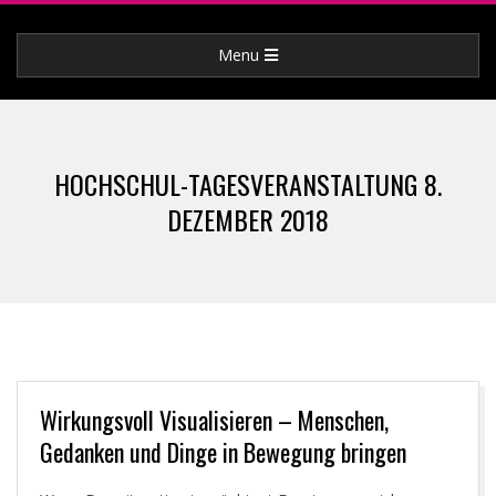
Skip
to
Primary
Menu
content
Navigation
Menu
HOCHSCHUL-TAGESVERANSTALTUNG 8.
DEZEMBER 2018
Wirkungsvoll Visualisieren – Menschen,
Gedanken und Dinge in Bewegung bringen