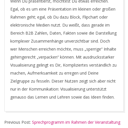
Wenn Du präsentierst, möchtest Du etwas erreichen.
Egal, ob es um eine Präsentation im kleinen oder großen
Rahmen geht; egal, ob Du dazu Block, Flipchart oder
elektronische Medien nutzt. Du weißt, dass gerade im
Bereich B2B Zahlen, Daten, Fakten sowie die Darstellung
komplexer Zusammenhänge unverzichtbar sind. Doch
wer Menschen erreichen möchte, muss „sperrige“ Inhalte
gehirngerecht „verpacken“ können. Mit ausdrucksstarker
Visualisierung gelingt es Dir, Kompliziertes verständlich zu
machen, Aufmerksamkeit zu erregen und Deine
Zielgruppe zu fesseln. Dieser Nutzen zeigt sich aber nicht
nur in der Kommunikation: Visualisierung unterstützt
genauso das Lernen und Lehren sowie das Ideen finden.
2018-
Previous Post:
Sprechprogramm im Rahmen der Veranstaltung
11-